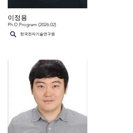
이정용
Ph.D Program (2026.02)
한국전자기술연구원