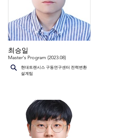
최승일
Master's Program (2023.08)
현대트랜시스 구동연구센터 전력변환
설계팀