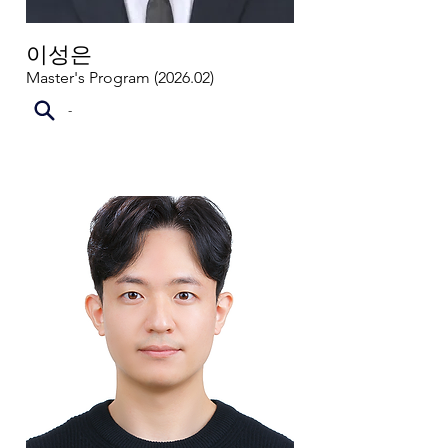
이성은
Master's Program (2026.02)
-