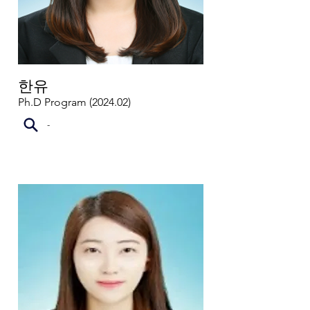
한유
Ph.D Program (2024.02)
-